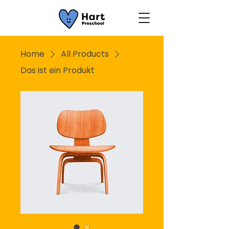
Home
All Products
Das ist ein Produkt