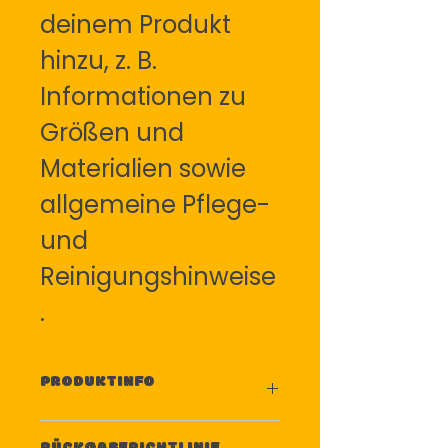
deinem Produkt 
hinzu, z. B. 
Informationen zu 
Größen und 
Materialien sowie 
allgemeine Pflege- 
und 
Reinigungshinweise
.
PRODUKTINFO
Das ist ein Produktdetail. Füge 