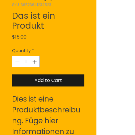
SKU: 36523641234523
Das ist ein
Produkt
Price
$15.00
Quantity
*
Add to Cart
Dies ist eine 
Produktbeschreibu
ng. Füge hier 
Informationen zu 