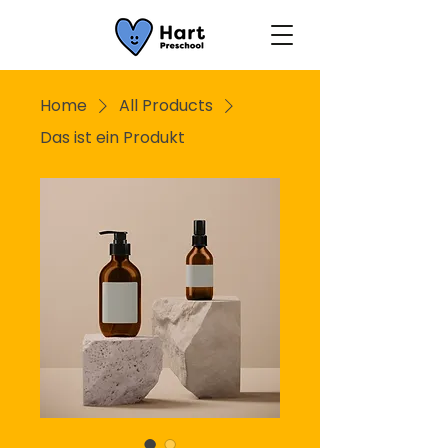
Home
All Products
Das ist ein Produkt