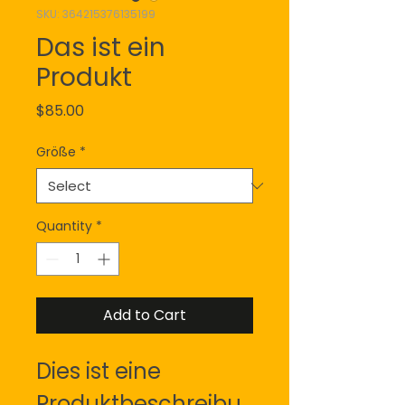
SKU: 364215376135199
Das ist ein
Produkt
Price
$85.00
Größe
*
Quantity
*
Add to Cart
Dies ist eine 
Produktbeschreibu